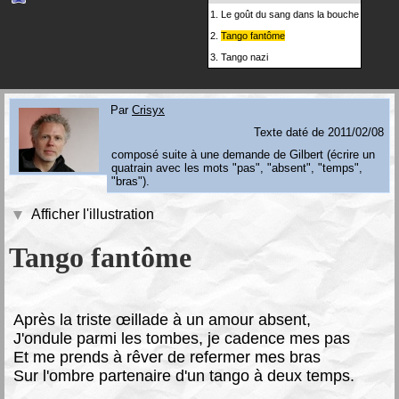
1.
Le goût du sang dans la bouche
2.
Tango fantôme
3.
Tango nazi
Par
Crisyx
Texte daté de 2011/02/08
composé suite à une demande de Gilbert (écrire un
quatrain avec les mots "pas", "absent", "temps",
"bras").
Afficher l'illustration
Tango fantôme
A
près la triste œillade à un amour absent,
J'ondule parmi les tombes, je cadence mes pas
Et me prends à rêver de refermer mes bras
Sur l'ombre partenaire d'un tango à deux temps.