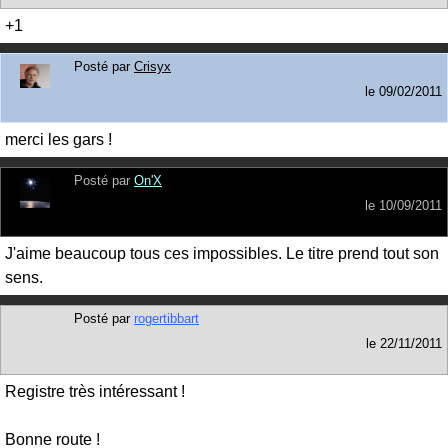
+1
Posté par
Crisyx
le
09/02/2011
merci les gars !
Posté par
On'X
le
10/09/2011
J'aime beaucoup tous ces impossibles. Le titre prend tout son
sens.
Posté par
rogertibbart
le
22/11/2011
Registre très intéressant !
Bonne route !