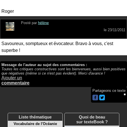
Roger
Posté par
hélène
le
23/11/2011
Savoureux, somptueux et évocateur. Bravo à vous, c'est
superbe !
Message de l'auteur au sujet des commentaires :
Toutes les critiques constructives sont les bienvenues, aussi bien positives
que négatives (même si ce n'est pas évident). Merci d'avance !
Ajouter un
commentaire
Partageons ce texte
Liste thématique
Quoi de beau
sur texteBook ?
Vocabulaire de l'Océanie