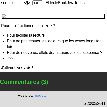
son texte par
<§>
(
). Et texteBook fera le reste :
Pourquoi fractionner son texte ?
Pour faciliter la lecture
Pour ne pas rebuter les lecteurs que les textes longs font
fuir
Pour de nouveaux effets dramaturgiques, du suspense ?
???
J'attends vos avis !
Commentaires (3)
Posté par
nouga
le
20/03/2011