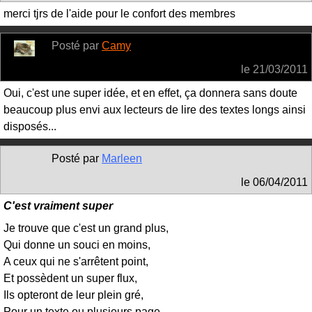
merci tjrs de l'aide pour le confort des membres
Posté par
Camy
le
21/03/2011
Oui, c'est une super idée, et en effet, ça donnera sans doute
beaucoup plus envi aux lecteurs de lire des textes longs ainsi
disposés...
Posté par
Marleen
le
06/04/2011
C'est vraiment super
Je trouve que c'est un grand plus,
Qui donne un souci en moins,
A ceux qui ne s'arrêtent point,
Et possèdent un super flux,
Ils opteront de leur plein gré,
Pour un texte ou plusieurs page,