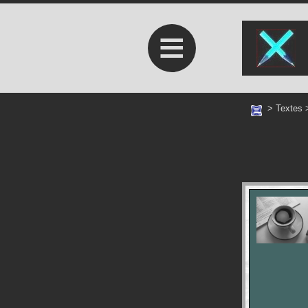
≡
>
Textes