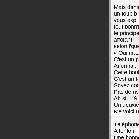
Mais dans
un toubib 
vous expl
tout bonn
le princip
affolant
selon l'qu
« Oui ma
C'est un p
Anormal.
Cette bou
C'est un k
Soyez coo
Pas de ris
Ah si... là 
Un deuxiè
Me voici 
Téléphon
A tonton
Une bonne