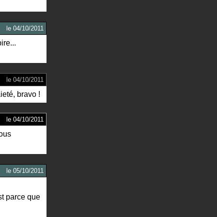
le
04/10/2011
re...
le
04/10/2011
ieté, bravo !
le
04/10/2011
nous
le
05/10/2011
est parce que