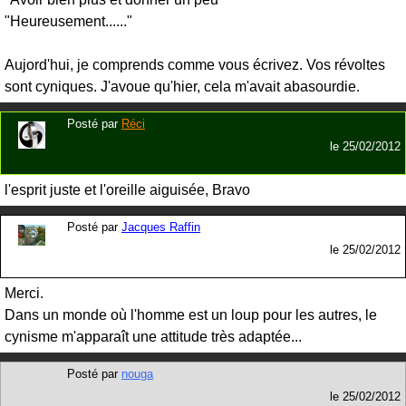
"Heureusement......"
Aujord'hui, je comprends comme vous écrivez. Vos révoltes
sont cyniques. J'avoue qu'hier, cela m'avait abasourdie.
Posté par
Réci
le
25/02/2012
l'esprit juste et l'oreille aiguisée, Bravo
Posté par
Jacques Raffin
le
25/02/2012
Merci.
Dans un monde où l'homme est un loup pour les autres, le
cynisme m'apparaît une attitude très adaptée...
Posté par
nouga
le
25/02/2012