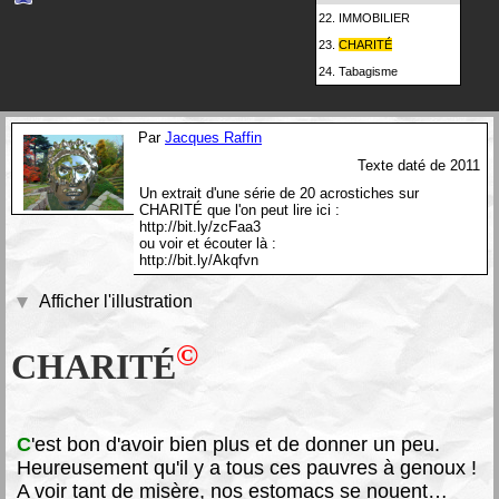
22.
IMMOBILIER
23.
CHARITÉ
24.
Tabagisme
Par
Jacques Raffin
Texte daté de 2011
Un extrait d'une série de 20 acrostiches sur
CHARITÉ que l'on peut lire ici :
http://bit.ly/zcFaa3
ou voir et écouter là :
http://bit.ly/Akqfvn
Afficher l'illustration
©
CHARITÉ
C
'est bon d'avoir bien plus et de donner un peu.
Heureusement qu'il y a tous ces pauvres à genoux !
A voir tant de misère, nos estomacs se nouent…