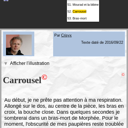
51.
Mourad et la bibine
52.
Carrousel
53.
Bras-mort
Par
Crisyx
Texte daté de 2016/09/22
Afficher l'illustration
©
©
Carrousel
A
u début, je ne prête pas attention à ma respiration.
Allongé sur le dos, au centre de la pièce, les bras en
croix, la bouche close. Dans quelques secondes je
sombrerai dans un bras-mort de Morphée. Pour le
moment, l'obscurité de mes paupières reste troublée