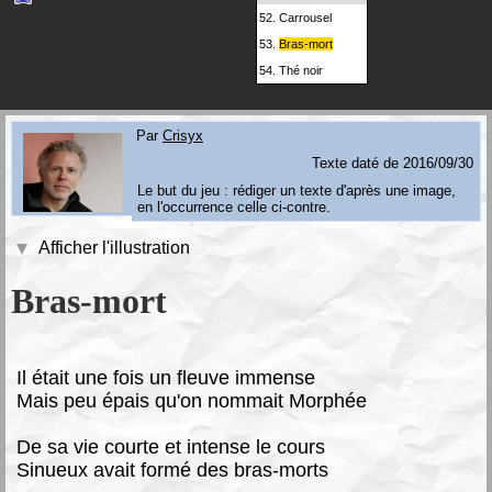
52.
Carrousel
53.
Bras-mort
54.
Thé noir
Par
Crisyx
Texte daté de 2016/09/30
Le but du jeu : rédiger un texte d'après une image,
en l'occurrence celle ci-contre.
Afficher l'illustration
Bras-mort
I
l était une fois un fleuve immense
Mais peu épais qu'on nommait Morphée
De sa vie courte et intense le cours
Sinueux avait formé des bras-morts