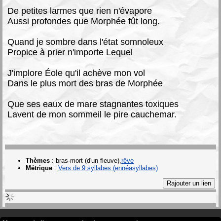
De petites larmes que rien n'évapore
Aussi profondes que Morphée fût long.
Quand je sombre dans l'état somnoleux
Propice à prier n'importe Lequel
J'implore Éole qu'il achève mon vol
Dans le plus mort des bras de Morphée
Que ses eaux de mare stagnantes toxiques
Lavent de mon sommeil le pire cauchemar.
Thèmes
:
bras-mort (d'un fleuve)
rêve
Métrique
:
Vers de 9 syllabes (ennéasyllabes)