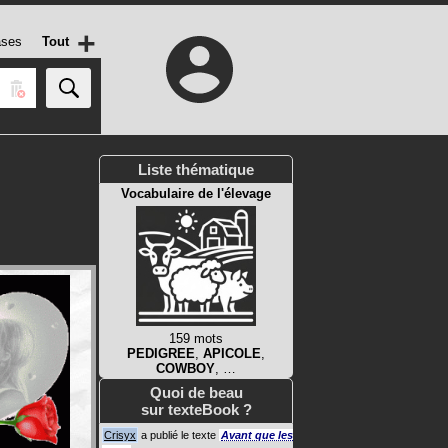
+
ases
Tout
Liste thématique
Vocabulaire de l'élevage
159 mots
PEDIGREE
,
APICOLE
,
COWBOY
, …
Quoi de beau
sur texteBook ?
Crisyx
a publié le texte
Avant que les