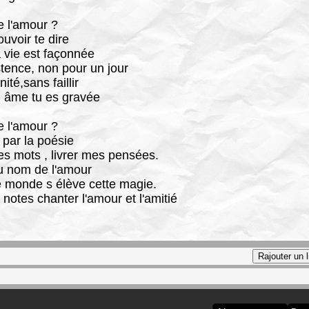
 l'amour ?
uvoir te dire
 vie est façonnée
stence, non pour un jour
nité,sans faillir
 âme tu es gravée
 l'amour ?
 par la poésie
es mots , livrer mes pensées.
u nom de l'amour
e monde s élève cette magie.
notes chanter l'amour et l'amitié