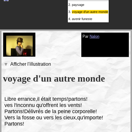
2.
paysage
3.
voyage d'un autre monde
4.
avenir funeste
Par
Nalon
Afficher l'illustration
voyage d'un autre monde
L
ibre errance,il était temps!partons!
ves l'inconnu qu'offrent les vents!
Partons!Délivrés de la peine corporelle!
Vers la fosse ou vers les cieux,qu'importe!
Partons!