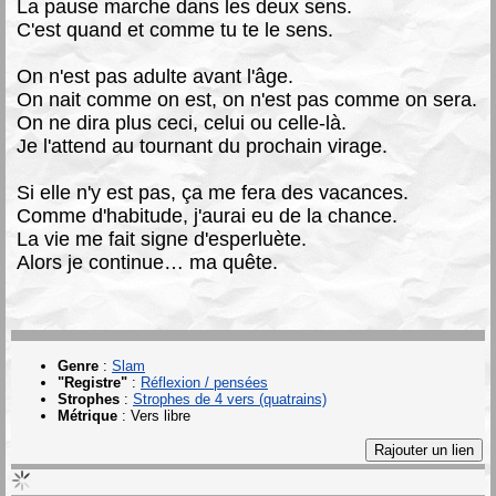
La pause marche dans les deux sens.
C'est quand et comme tu te le sens.
On n'est pas adulte avant l'âge.
On nait comme on est, on n'est pas comme on sera.
On ne dira plus ceci, celui ou celle-là.
Je l'attend au tournant du prochain virage.
Si elle n'y est pas, ça me fera des vacances.
Comme d'habitude, j'aurai eu de la chance.
La vie me fait signe d'esperluète.
Alors je continue… ma quête.
Genre
:
Slam
"Registre"
:
Réflexion / pensées
Strophes
:
Strophes de 4 vers (quatrains)
Métrique
:
Vers libre