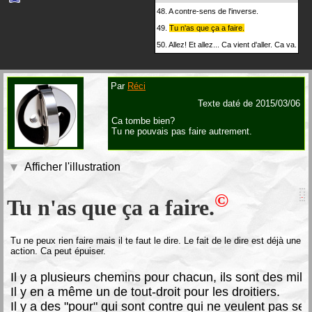
48.
A contre-sens de l'inverse.
49.
Tu n'as que ça a faire.
50.
Allez! Et allez... Ca vient d'aller. Ca va.
Par
Réci
Texte daté de 2015/03/06
Ca tombe bien?
Tu ne pouvais pas faire autrement.
Afficher l'illustration
.
©
Tu n'as que ça a faire.
Tu ne peux rien faire mais il te faut le dire. Le fait de le dire est déjà une
action. Ca peut épuiser.
I
l y a plusieurs chemins pour chacun, ils sont des milli
Il y en a même un de tout-droit pour les droitiers.
Il y a des "pour" qui sont contre qui ne veulent pas se t