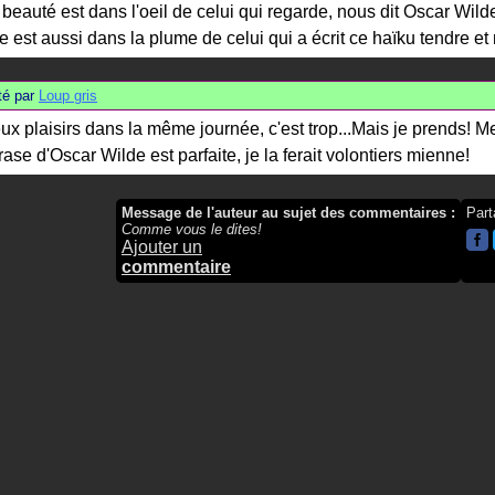
 beauté est dans l'oeil de celui qui regarde, nous dit Oscar Wild
le est aussi dans la plume de celui qui a écrit ce haïku tendre et
é par
Loup gris
ux plaisirs dans la même journée, c'est trop...Mais je prends! Me
rase d'Oscar Wilde est parfaite, je la ferait volontiers mienne!
Message de l'auteur au sujet des commentaires :
Part
Comme vous le dites!
Ajouter un
commentaire