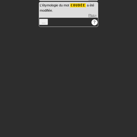
L'étymologie du mot
COUDÉE
a été
modifiée.
Plus+
…
?