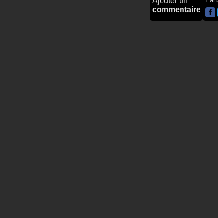
Ajouter un
Part
commentaire