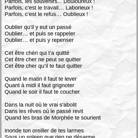
Parfois, les souvenirs... Douloureux !
Parfois, c’est le travail… Laborieux !
Parfois, c’est le refus… Oublieux !
Oublier qu’il y eut un passé
Oublier… et puis se rappeler
Oublier… et puis y repenser
Cet être chéri qui t’a quitté
Cet être cher ne peut se quitter
Cet être cher qu’il te faut quitter
Quand le matin il faut te lever
Quant à midi il faut grignoter
Quand le soir il faut te coucher
Dans la nuit où le vrai s’abolit
Dans les rêves où le passé revit
Quand les bras de Morphée te sourient
Inonde ton oreiller de tes larmes
Sous un spleen que rien ne désarme