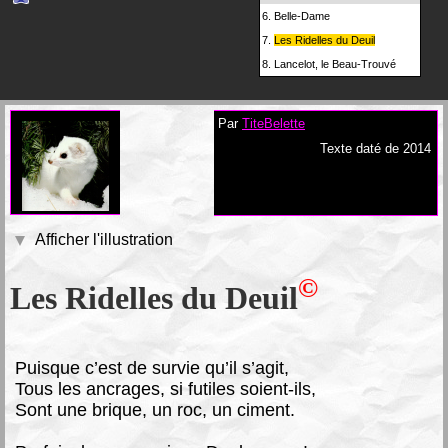
6.
Belle-Dame
7.
Les Ridelles du Deuil
8.
Lancelot, le Beau-Trouvé
Par
TiteBelette
Texte daté de 2014
Afficher l'illustration
©
Les Ridelles du Deuil
P
uisque c’est de survie qu’il s’agit,
Tous les ancrages, si futiles soient-ils,
Sont une brique, un roc, un ciment.