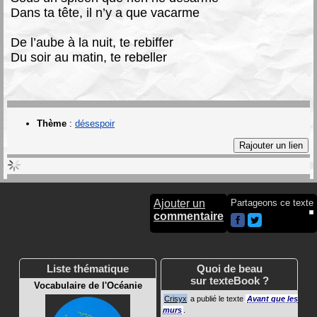
Dans ta tête, il n’y a que vacarme
De l’aube à la nuit, te rebiffer
Du soir au matin, te rebeller
Thème
:
désespoir
Ajouter un
Partageons ce texte
commentaire
Liste thématique
Quoi de beau
sur texteBook ?
Vocabulaire de l'Océanie
Crisyx
a publié le texte
Avant que les
murs
.