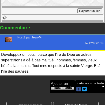
Commentaire
Posté par
Jean-Mi
le
12/10/2014
Développez un peu... parce que l'ire de Dieu ou autres
superstitions a déjà pas mal tué : hommes, femmes, vieux,
bébés, lapins, etc. Tout mes respects à la sainte Vierge. Et à
l'ire des pauvres.
Ajouter un
Partageons ce texte
commentaire