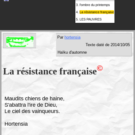
3.
l'ombre du printemps
4.
La résistance française
5.
LES PAUVRES
Par
hortensia
Texte daté de 2014/10/05
Haïku d'automne
©
La résistance française
Maudits chiens de haine,
S'abattra l'ire de Dieu,
Le ciel des vainqueurs.
Hortensia