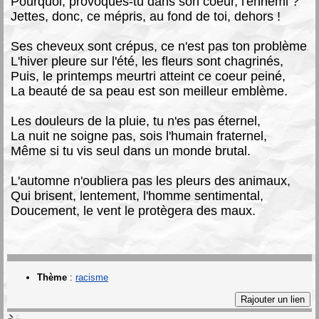
Pourquoi, provoques-tu dans son coeur, l'ennemi ?
Jettes, donc, ce mépris, au fond de toi, dehors !
Ses cheveux sont crépus, ce n'est pas ton problème,
L'hiver pleure sur l'été, les fleurs sont chagrinés,
Puis, le printemps meurtri atteint ce coeur peiné,
La beauté de sa peau est son meilleur emblème.
Les douleurs de la pluie, tu n'es pas éternel,
La nuit ne soigne pas, sois l'humain fraternel,
Même si tu vis seul dans un monde brutal.
L'automne n'oubliera pas les pleurs des animaux,
Qui brisent, lentement, l'homme sentimental,
Doucement, le vent le protègera des maux.
Thème
:
racisme