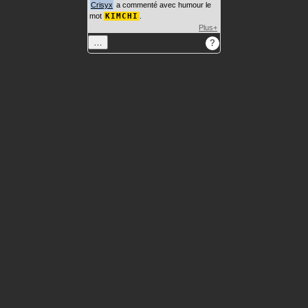
Crisyx
a commenté avec humour le
mot
KIMCHI
.
Plus+
…
?