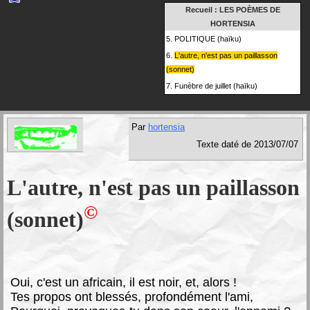
Recueil :
LES POÈMES DE
HORTENSIA
5.
POLITIQUE (haïku)
6.
L'autre, n'est pas un paillasson
(sonnet)
7.
Funèbre de juillet (haïku)
Par
hortensia
Texte daté de 2013/07/07
L'autre, n'est pas un paillasson
©
(sonnet)
Oui, c'est un africain, il est noir, et, alors !
Tes propos ont blessés, profondément l'ami,