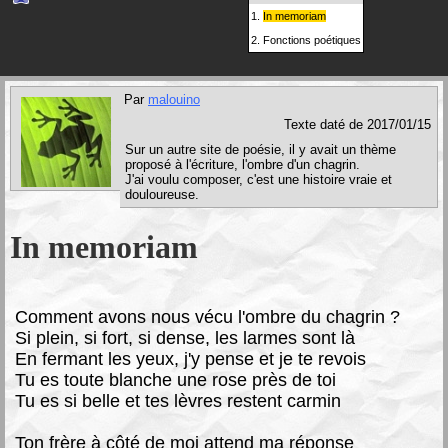
1.
In memoriam
2.
Fonctions poétiques
Par
malouino
Texte daté de 2017/01/15
Sur un autre site de poésie, il y avait un thème
proposé à l'écriture, l'ombre d'un chagrin.
J'ai voulu composer, c'est une histoire vraie et
douloureuse.
In memoriam
C
omment avons nous vécu l'ombre du chagrin ?
Si plein, si fort, si dense, les larmes sont là
En fermant les yeux, j'y pense et je te revois
Tu es toute blanche une rose près de toi
Tu es si belle et tes lèvres restent carmin
Ton frère à côté de moi attend ma réponse