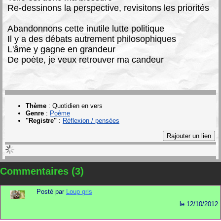
Re-dessinons la perspective, revisitons les priorités
Abandonnons cette inutile lutte politique
Il y a des débats autrement philosophiques
L'âme y gagne en grandeur
De poète, je veux retrouver ma candeur
Thème
:
Quotidien en vers
Genre
:
Poème
"Registre"
:
Réflexion / pensées
Commentaires (3)
Posté par
Loup gris
le
12/10/2012