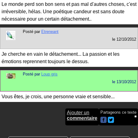
Le monde perd son bon sens et pas mal d'autres choses, c'est
irréversible, hélas. Une poétique candeur est sans doute
nécessaire pour un certain détachement..
Posté par
Etreneant
le
12/10/2012
Je cherche en vain le détachement... La passion et les
émotions reprennent toujours le dessus.
Posté par
Loup gris
le
13/10/2012
Vous êtes, je crois, une personne vraie et sensible...
Ajouter un
Partageons ce texte
commentaire