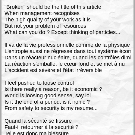
"
B
roken" should be the title of this article
When management recognises
The high quality of your work as it is
But not your problem of resources
What can you do ? Except thinking of particles...
Il va de la vie professionnelle comme de la physique
L'entropie aussi ne régresse dans tout système écon
Dans un réacteur nucléaire, quand les contrôles dimin
La réaction s'emballe, le cœur fond et se met à nu
L'accident est sévère et l'état irréversible
I feel pushed to loose control
Is there really a reason, be it economic ?
World is loosing good sense, say lol
Is it the end of a period, is it ironic ?
From safety to security is my resume...
Quand la sécurité se fissure
Faut-il retourner à la sécurité ?
Telle est donc ma blessure