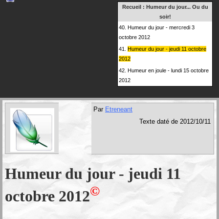
Recueil :
Humeur du jour... Ou du
soir!
40.
Humeur du jour - mercredi 3
octobre 2012
41.
Humeur du jour - jeudi 11 octobre
2012
42.
Humeur en joule - lundi 15 octobre
2012
Par
Etreneant
Texte daté de 2012/10/11
Humeur du jour - jeudi 11
©
octobre 2012