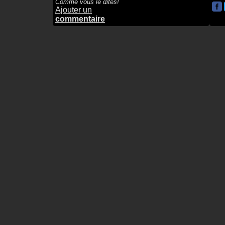
Comme vous le dites!
Ajouter un
commentaire