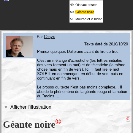
49.
Oiseaux tristes
50.
Géante noire
51.
Mourad et la bibine
Par
Crisyx
Texte daté de 2016/10/20
Prenez quelques Doliprane avant de lire ce truc.
C'est un mélange d'acrostiche (les lettres initiales
des vers forment un mot) et de télestiche (la même
chose mais en fin de vers). Ici, il faut lire le mot
SOLEIL en commençant en début de vers puis en
continuant en fin de vers.
Le propos du texte n'est pas moins complexe... Il
aborde le phénomène de la géante rouge et la notion
du "moins
…
Afficher l'illustration
©
©
Géante noire