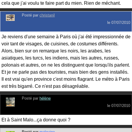
cela que j'ai voulu te faire part du mien. Rien de méchant.
Posté par
christanil
le
07/07/2010
Je reviens d'une semaine à Paris où j'ai été impressionnée de
voir tant de visages, de cuisines, de costumes différents.
Alors, bien sur on remarque les noirs, les arabes, les
asiatiques, les turcs, les indiens, mais les autres, russes,
polonais et autres, on ne les distinguent que lorsqu'ils parlent.
Et je ne parle pas des touristes, mais bien des gens installés.
Il est vrai qu'en province c'est moins flagrant. Le métro à Paris
est très bigarré. Ce n'est pas désagréable.
Posté par
hélène
le
07/07/2010
Et à Saint Malo...ça donne quoi ?
Posté par
malouino