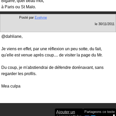
Bigarré, quel beau mot,
à Paris ou St Malo.
Posté par
Evelyne
le
30/11/2011
@dahliane,
Je viens en effet, par une réflexion un peu sotte, du fait,
qu'elle est venue après coup.... de visiter la page du Mr.
Du coup, je m'abstiendrai de défendre dorénavant, sans
regarder les profils.
Mea culpa
Ajouter un
Partageons ce texte