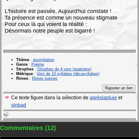
L'histoire est passée. Aujourd'hui constate !
Ta présence est comme un nouveau stigmate
Pour ceux là qui voient la réalité :
Désormais notre peuple est bigarré !
Thème
:
assimilation
Genre
:
Poème
Strophes
:
Strophes de 4 vers (quatrains)
Métrique
:
Vers de 10 syllabes (décasyllabes)
Rimes
:
Rimes suivies
Ce texte figure dans la
sélection
de
aprèslapluie
et
sinbad
Commentaires (12)