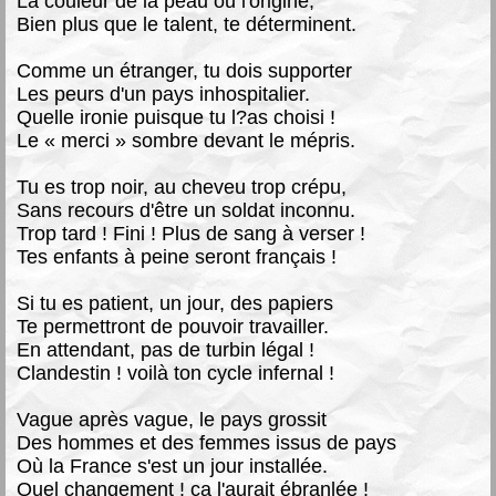
La couleur de la peau ou l'origine,
Bien plus que le talent, te déterminent.
Comme un étranger, tu dois supporter
Les peurs d'un pays inhospitalier.
Quelle ironie puisque tu l?as choisi !
Le « merci » sombre devant le mépris.
Tu es trop noir, au cheveu trop crépu,
Sans recours d'être un soldat inconnu.
Trop tard ! Fini ! Plus de sang à verser !
Tes enfants à peine seront français !
Si tu es patient, un jour, des papiers
Te permettront de pouvoir travailler.
En attendant, pas de turbin légal !
Clandestin ! voilà ton cycle infernal !
Vague après vague, le pays grossit
Des hommes et des femmes issus de pays
Où la France s'est un jour installée.
Quel changement ! ça l'aurait ébranlée !