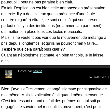
pourquoi il peut ne pas paraitre bien clair.
En fait, l'explication est bien celle annoncée en présentation
du texte. Il y a des milieux que la présence d'une foule
colorée (bigarée) effraie, ce sont ceux là qui sont présents
partout où il y a des institutions (notamment au parlement) et
qui mettent en place tous ces textes répressifs.
Mais ils ne veulent pas voir que le mouvement de mélange a
pris depuis longtemps, et qu'ils ne pourront rien y faire...
J'espère que cela paraît plus clair ??
Quant au néologisme stigmate, eh bien tant pis, je le laisse
ainsi..
Posté par
hélène
le
07/07/2010
Bien, j'avais effectivement changé stigmate par stigmatise de
moi même. Mais l'explication était quand même bienvenue.
C'est interessant quand on fait des poèmes un tant soit peu
engagés de savoir quel ressenti ils provoquent, c'est pour