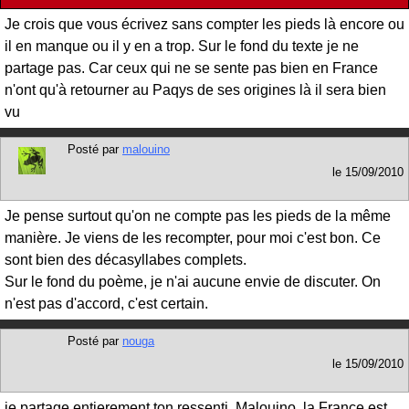
Je crois que vous écrivez sans compter les pieds là encore ou
il en manque ou il y en a trop. Sur le fond du texte je ne
partage pas. Car ceux qui ne se sente pas bien en France
n'ont qu'à retourner au Paqys de ses origines là il sera bien
vu
Posté par
malouino
le
15/09/2010
Je pense surtout qu'on ne compte pas les pieds de la même
manière. Je viens de les recompter, pour moi c'est bon. Ce
sont bien des décasyllabes complets.
Sur le fond du poème, je n'ai aucune envie de discuter. On
n'est pas d'accord, c'est certain.
Posté par
nouga
le
15/09/2010
je partage entierement ton ressenti, Malouino, la France est