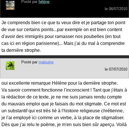
Posté par
hélène
le
06/07/2010
Je comprends bien ce que tu veux dire et je partage ton point
de vue sur certains points...par exemple on est bien content
d'avoir des immigrés pour ramasser nos poubelles (en tout
cas ici en région parisienne)... Mais j'ai du mal à comprendre
ta dernière strophe.
Posté par
malouino
le
07/07/2010
oui excellente remarque Hélène pour la dernière strophe.
Va savoir comment fonctionne l'inconscient ! Tant que j'étais à
la rédaction de ce texte, je ne me suis jamais rendu compte
du mauvais emploi que je faisais du mot stigmate. Ce mot est
un substantif qui est très lié à l'histoire religieuse chrétienne,
je l'ai employé ici comme un verbe, à la place de stigmatiser.
Dès que j'ai relu le poème, je m'en suis bien sûr aperçu. Voilà