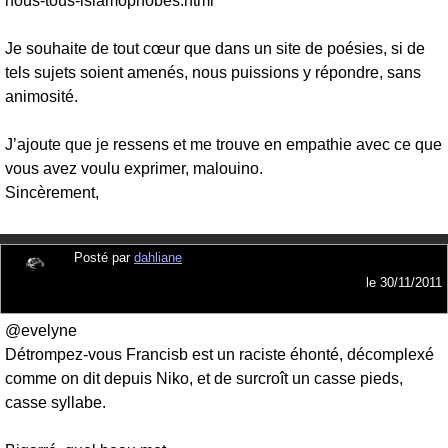
nous-tous-islamophobes.html
Je souhaite de tout cœur que dans un site de poésies, si de
tels sujets soient amenés, nous puissions y répondre, sans
animosité.
J’ajoute que je ressens et me trouve en empathie avec ce que
vous avez voulu exprimer, malouino.
Sincèrement,
Posté par
dahliane
le
30/11/2011
@evelyne
Détrompez-vous Francisb est un raciste éhonté, décomplexé
comme on dit depuis Niko, et de surcroît un casse pieds,
casse syllabe.