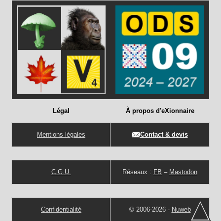
Légal
À propos d'eXionnaire
Mentions légales
Contact & devis
C.G.U.
Réseaux :
FB
–
Mastodon
Confidentialité
© 2006-2026 -
Nuweb