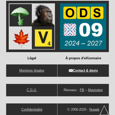
Légal
À propos d'eXionnaire
Mentions légales
Contact & devis
C.G.U.
Réseaux :
FB
–
Mastodon
Confidentialité
© 2006-2026 -
Nuweb